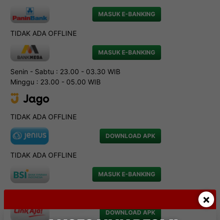
MASUK E-BANKING
TIDAK ADA OFFLINE
MASUK E-BANKING
Senin - Sabtu : 23.00 - 03.30 WIB
Minggu : 23.00 - 05.00 WIB
TIDAK ADA OFFLINE
DOWNLOAD APK
TIDAK ADA OFFLINE
MASUK E-BANKING
SENIN - JUMAT : 22.00 - 00.00 WIB
×
DOWNLOAD APK