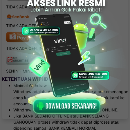
TIDAK ADA OFFLINE
TIDAK ADA OFFLINE
DOWNLOAD APK
TIDAK ADA OFFLINE
MASUK E-BANKING
SENIN - MINGGU: 22.00 - 00.00 WIB
KETENTUAN WITHDRAW
Minimal Withdraw = 25.000 IDR
Withdraw adalah penarikan chips balance atau kemenangan
anda ke uang asli yang akan dikirimkan dari pihak kami ke
account bank anda.
Withdraw hanya dapat diproses selama BANK ONLINE.
Jika BANK SEDANG OFFLINE atau BANK SEDANG
GANGGUAN proses withdraw tidak dapat diproses atau
dipending sampai BANK KEMBALI NORMAL.